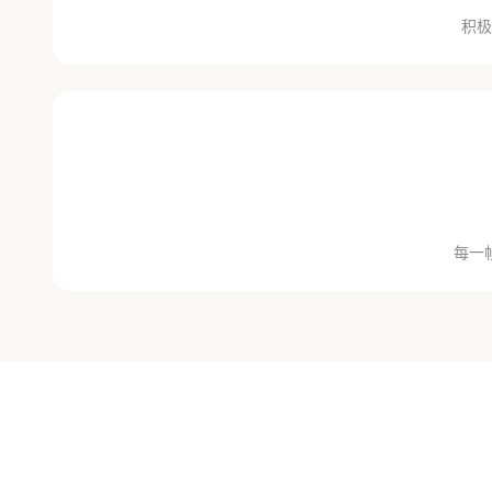
积极
每一