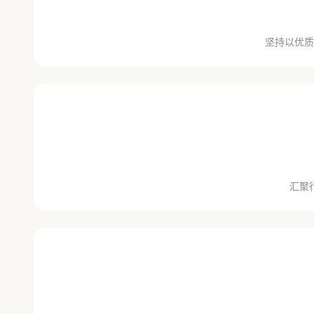
坚持以优质
汇聚