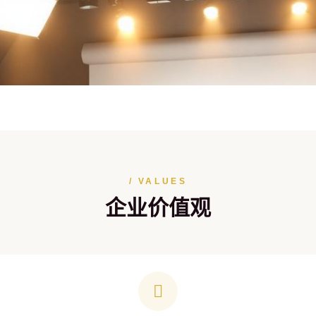
/ VALUES
企业价值观