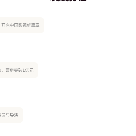
，开启中国影视新篇章
映，票房突破1亿元
演员与导演