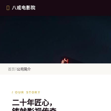
跳过导航
八戒电影院
ABOUT US
首页
公司简介
公司简介
/ OUR STORY
二十年匠心，