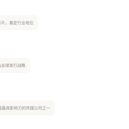
影片，奠定行业地位
品全球发行战略
国最具影响力的传媒公司之一