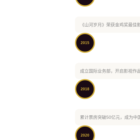
《山河岁月》荣获金鸡奖最佳
2015
成立国际业务部，开启影视作
2018
累计票房突破50亿元，成为中
2020