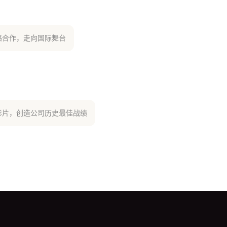
略合作，走向国际舞台
影片，创造公司历史最佳战绩