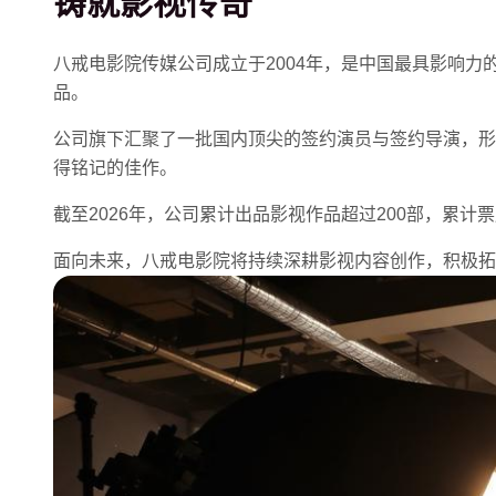
铸就影视传奇
八戒电影院传媒公司成立于2004年，是中国最具影响
品。
公司旗下汇聚了一批国内顶尖的签约演员与签约导演，形
得铭记的佳作。
截至2026年，公司累计出品影视作品超过200部，累计
面向未来，八戒电影院将持续深耕影视内容创作，积极拓