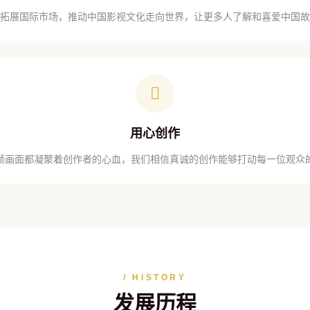
拓展国际市场，推动中国影视文化走向世界，让更多人了解和喜爱中国故
用心创作
帧画面都凝聚着创作者的心血，我们相信真诚的创作能够打动每一位观众
/ HISTORY
发展历程