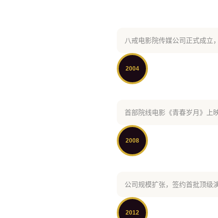
八戒电影院传媒公司正式成立
2004
首部院线电影《青春岁月》上
2008
公司规模扩张，签约首批顶级
2012