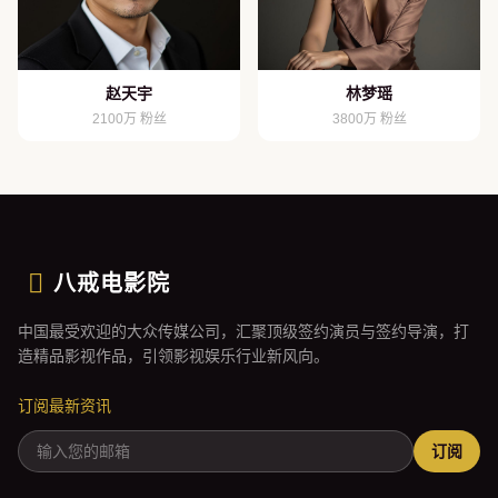
赵天宇
林梦瑶
2100万 粉丝
3800万 粉丝
八戒电影院
中国最受欢迎的大众传媒公司，汇聚顶级签约演员与签约导演，打
造精品影视作品，引领影视娱乐行业新风向。
订阅最新资讯
订阅