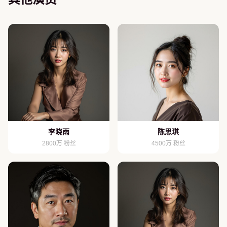
李晓雨
陈思琪
2800万 粉丝
4500万 粉丝