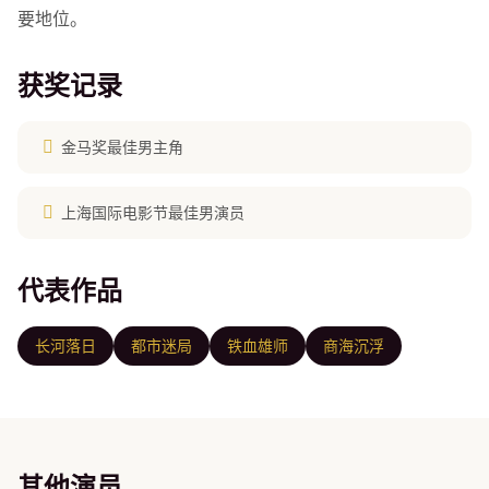
要地位。
获奖记录
金马奖最佳男主角
上海国际电影节最佳男演员
代表作品
长河落日
都市迷局
铁血雄师
商海沉浮
其他演员